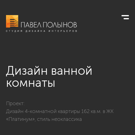
Дизайн ванной
комнаты
Фото дизайн ванной комнаты из проекта «Дизайн 4-комнатн
Проект:
Дизайн 4-комнатной квартиры 162 кв.м. в ЖК
«Платинум», стиль неоклассика