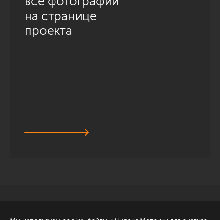
все фотографии
на странице
проекта
Санкт-Петербург
Обсудить проект