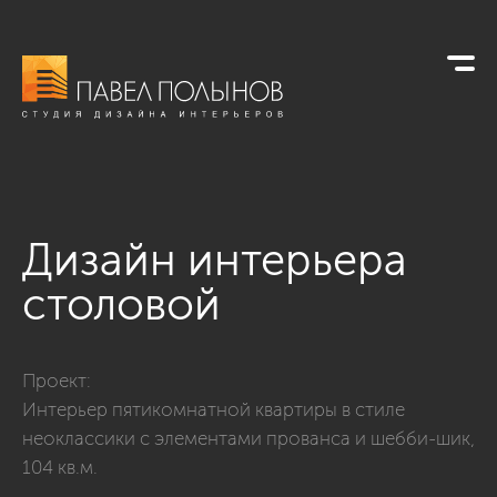
Дизайн интерьера
столовой
Фото дизайн интерьера столовой из проекта «Интерьер пят
Проект:
Интерьер пятикомнатной квартиры в стиле
неоклассики с элементами прованса и шебби-шик,
104 кв.м.