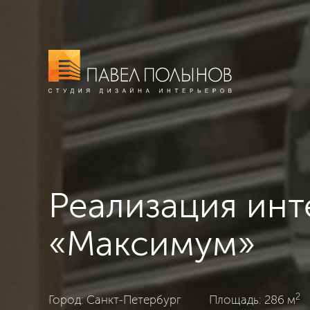
Реализация инт
«Максимум»
2
ЖК «Максимум», Санкт-Петербург, Ар-деко, 286
Город: Санкт-Петербург
Площадь: 286 м