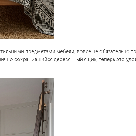
стильными предметами мебели, вовсе не обязательно тр
тлично сохранившийся деревянный ящик, теперь это удо