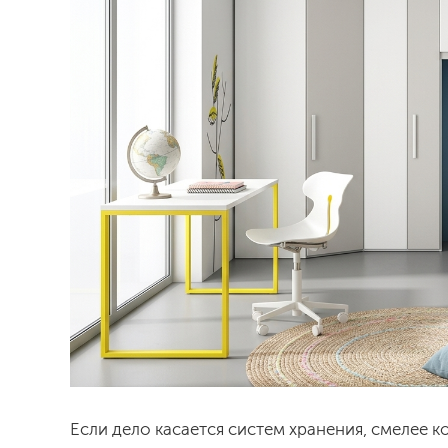
Если дело касается систем хранения, смелее к