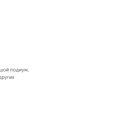
ьшой подиум,
других