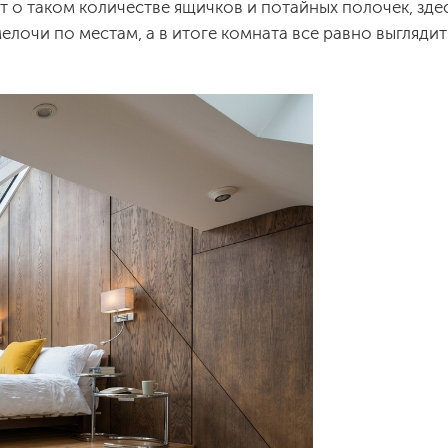
т о таком количестве ящичков и потайных полочек, зде
лочи по местам, а в итоге комната все равно выгляди