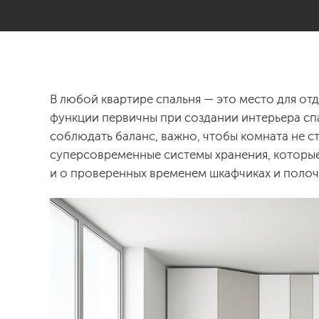
В любой квартире спальня — это место для от
функции первичны при создании интерьера спа
соблюдать баланс, важно, чтобы комната не с
суперсовременные системы хранения, которые
и о проверенных временем шкафчиках и полочк