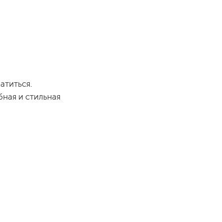
атиться.
бная и стильная