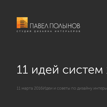
11 идей систем
11 марта 2016
Идеи и советы по дизайну интер