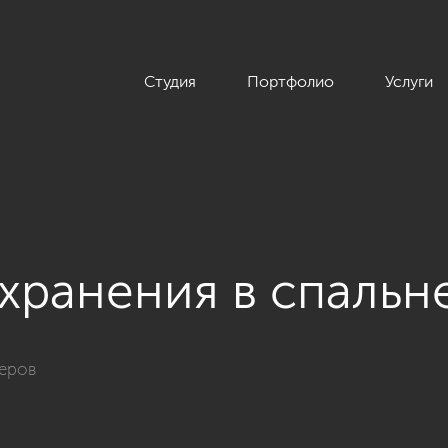
Студия
Портфолио
Услуги
 хранения в спальн
ьеров