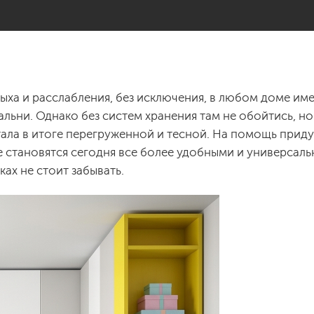
дыха и расслабления, без исключения, в любом доме им
льни. Однако без систем хранения там не обойтись, н
тала в итоге перегруженной и тесной. На помощь приду
 становятся сегодня все более удобными и универсаль
ах не стоит забывать.