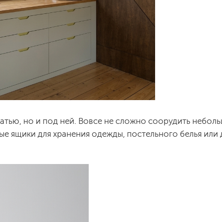
атью, но и под ней. Вовсе не сложно соорудить небол
е ящики для хранения одежды, постельного белья или 