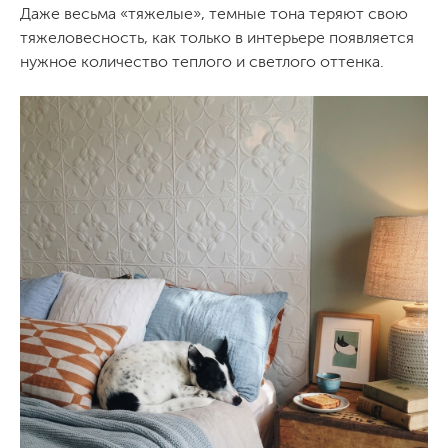
Даже весьма «тяжелые», темные тона теряют свою
тяжеловесность, как только в интерьере появляется
нужное количество теплого и светлого оттенка.