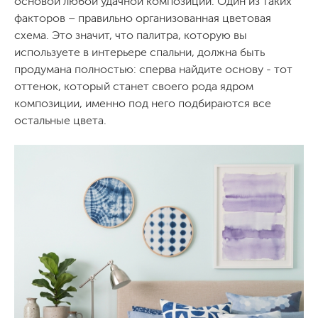
основой любой удачной композиции. Один из таких
факторов – правильно организованная цветовая
схема. Это значит, что палитра, которую вы
используете в интерьере спальни, должна быть
продумана полностью: сперва найдите основу - тот
оттенок, который станет своего рода ядром
композиции, именно под него подбираются все
остальные цвета.