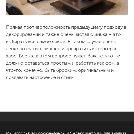
Полная противоположность предыдущему подходу в
декорировании и также очень частая ошибка – это
выбирать все самое яркое. В таком случае очень
легко потратить лишнее и превратить интерьер в
хаос. Все же в этом вопросе нужен баланс: что-то
должно оставаться простым и работать как фон, а
что-то, конечно, быть броским, оригинальным и
создавать настроение и стиль.
Санкт-Петербург
Обсудить проект
Мы используем cookie-файлы и Яндекс.Метрику для анализа