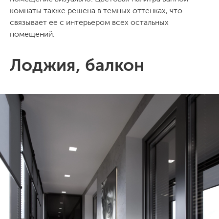
комнаты также решена в темных оттенках, что
связывает ее с интерьером всех остальных
помещений.
Лоджия, балкон