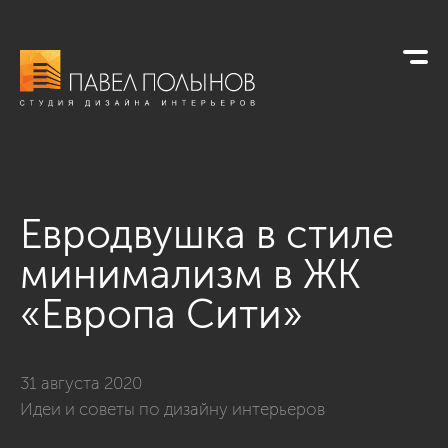
Eвродвушка в стиле
минимализм в ЖК
«Европа Сити»
31 августа 2020
Идеи и советы по дизайну интерьеров