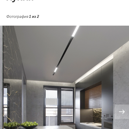
Фотография
1
из
2