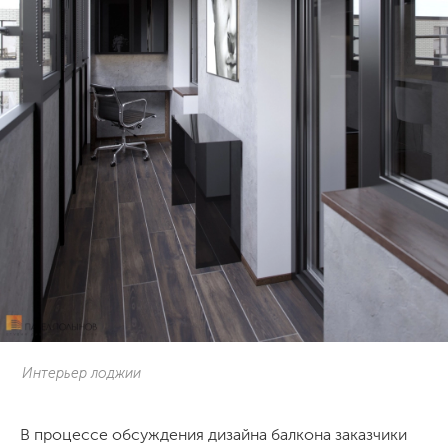
Интерьер лоджии
В процессе обсуждения дизайна балкона заказчики