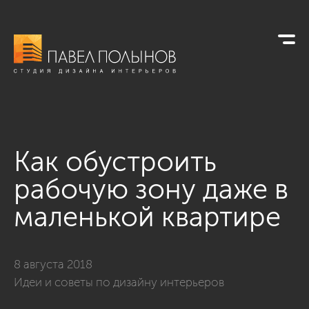
Как обустроить
рабочую зону даже в
маленькой квартире
8 августа 2018
Идеи и советы по дизайну интерьеров