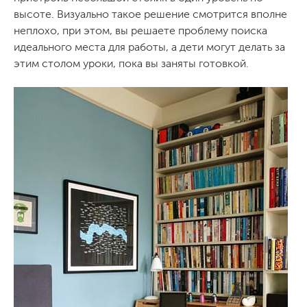
высоте. Визуально такое решение смотрится вполне
неплохо, при этом, вы решаете проблему поиска
идеального места для работы, а дети могут делать за
этим столом уроки, пока вы заняты готовкой.