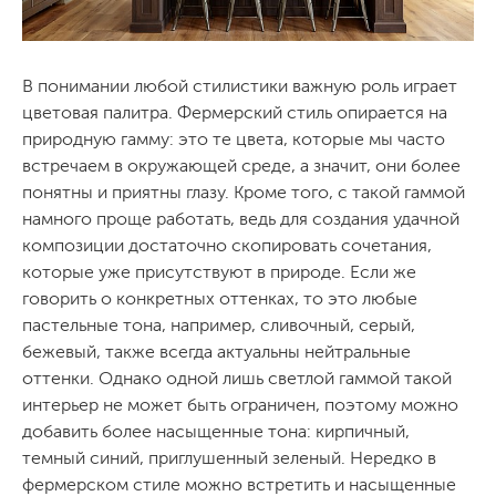
В понимании любой стилистики важную роль играет
цветовая палитра. Фермерский стиль опирается на
природную гамму: это те цвета, которые мы часто
встречаем в окружающей среде, а значит, они более
понятны и приятны глазу. Кроме того, с такой гаммой
намного проще работать, ведь для создания удачной
композиции достаточно скопировать сочетания,
которые уже присутствуют в природе. Если же
говорить о конкретных оттенках, то это любые
пастельные тона, например, сливочный, серый,
бежевый, также всегда актуальны нейтральные
оттенки. Однако одной лишь светлой гаммой такой
интерьер не может быть ограничен, поэтому можно
добавить более насыщенные тона: кирпичный,
темный синий, приглушенный зеленый. Нередко в
фермерском стиле можно встретить и насыщенные