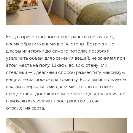
Когда горизонтального пространства не хватает,
время обратить внимание на стены. Встроенные
шкафы или полки до самого потолка позволят
увеличить объем для хранения вещей, не занимая при
этом места на полу. Шкафы во всю стену или
стеллажи — идеальный способ разместить максимум
вещей, не загромождая комнату. Если вы используете
шкафы с зеркальными дверями, то они не только
предоставят дополнительное место для хранения, но
и визуально увеличат пространство за счет
отражения света.