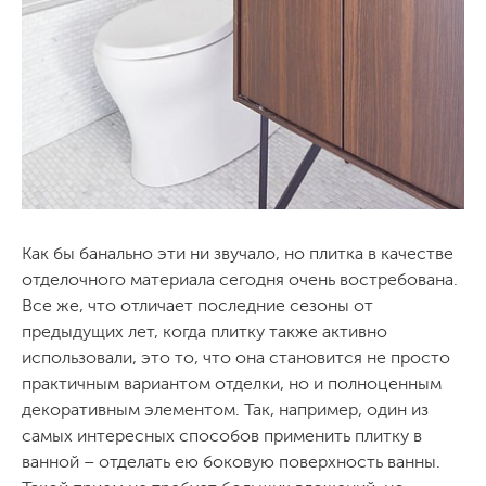
Как бы банально эти ни звучало, но плитка в качестве
отделочного материала сегодня очень востребована.
Все же, что отличает последние сезоны от
предыдущих лет, когда плитку также активно
использовали, это то, что она становится не просто
практичным вариантом отделки, но и полноценным
декоративным элементом. Так, например, один из
самых интересных способов применить плитку в
ванной – отделать ею боковую поверхность ванны.