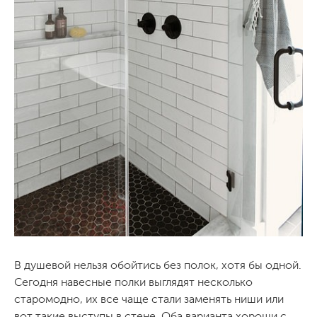
В душевой нельзя обойтись без полок, хотя бы одной.
Сегодня навесные полки выглядят несколько
старомодно, их все чаще стали заменять ниши или
вот такие выступы в стене. Оба варианта хороши с