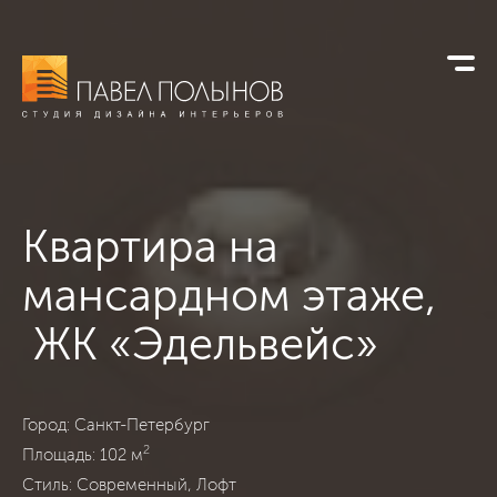
Квартира на
мансардном этаже,
ЖК «Эдельвейс»
ЖК «Эдельвейс», Санкт-Петербург, Современный, Лофт, 10
Город: Санкт-Петербург
2
Площадь: 102 м
Стиль: Современный, Лофт