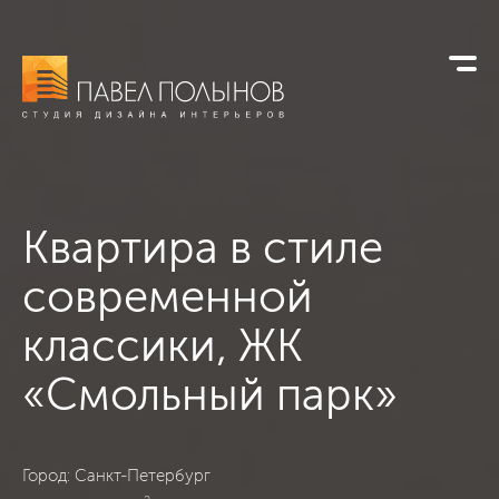
Квартира в стиле
современной
классики,
ЖК
«Смольный парк»
ЖК «Смольный парк», Санкт-Петербург, Современная класс
Город: Санкт-Петербург