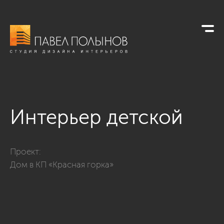
Интерьер детской
Фото интерьер детской из проекта «Детские»
Проект:
Дом в КП «Красная горка»