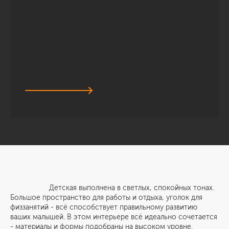
Детская выполнена в светлых, спокойных тонах.
Большое пространство для работы и отдыха, уголок для
физзанятий - всё способствует правильному развитию
ваших малышей. В этом интерьере всё идеально сочетается
- материалы и формы подобраны на высоком уровне.