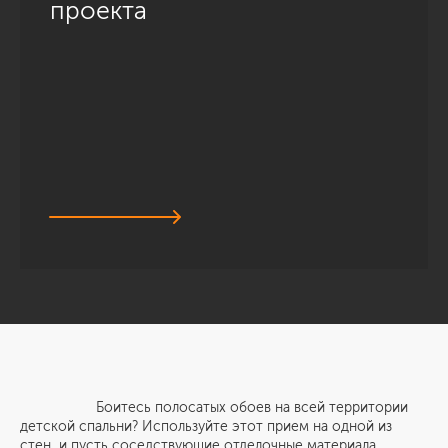
проекта
Боитесь полосатых обоев на всей территории
детской спальни? Используйте этот прием на одной из
стен, и пусть соседствующие отделочные материала