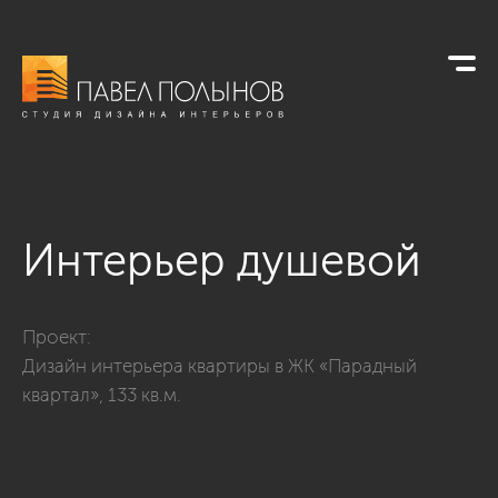
Интерьер душевой
Фото интерьер душевой из проекта «Душевые комнаты»
Проект:
Дизайн интерьера квартиры в ЖК «Парадный
квартал», 133 кв.м.