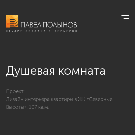
Душевая комната
Фото душевая комната из проекта «Душевые комнаты»
Проект:
Дизайн интерьера квартиры в ЖК «Северные
Высоты», 107 кв.м.