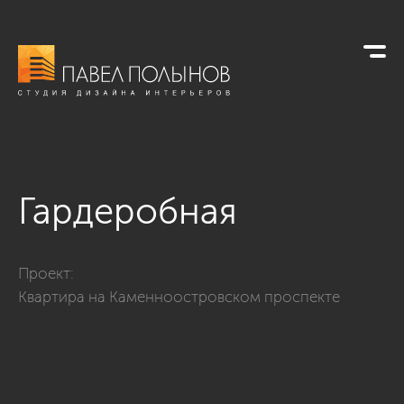
Гардеробная
Фото гардеробная из проекта «Гардеробные комнаты»
Проект:
Квартира на Каменноостровском проспекте