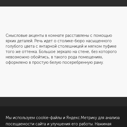
Смысловые акценты в комнате расставлены с помощью
ярких деталей. Речь идет о столике-бюро насыщенного
голубого цвета с янтарной столешницей и мягком пуфике
того же оттенка. Большое зеркало на стене, без которого
невозможно обойтись, в такого рода помещениях,
оформлено в простую белую посеребренную раму.
Санкт-Петербург
Обсудить проект
Мы используем cookie-файлы и Яндекс.Метрику для анализа
ул. Академика Павлова, 6
посещаемости сайта и улучшения его работы. Нажимая