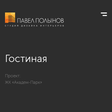
Гостиная
Фото гостиная из проекта «Гостиные»
Проект:
ЖК «Академ-Парк»