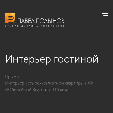
Интерьер гостиной
Фото интерьер гостиной из проекта «Гостиные»
Проект:
Интерьер четырехкомнатной квартиры в ЖК
«Юбилейный Квартал», 116 кв.м