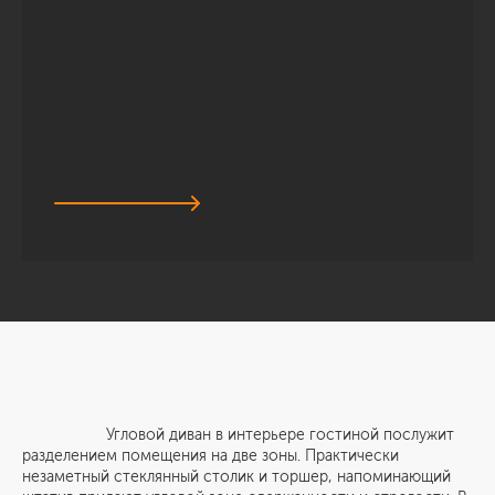
Угловой диван в интерьере гостиной послужит
разделением помещения на две зоны. Практически
незаметный стеклянный столик и торшер, напоминающий