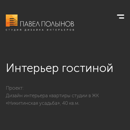
Интерьер гостиной
Фото интерьер гостиной из проекта «Гостиные»
Проект:
Дизайн интерьера квартиры студии в ЖК
«Никитинская усадьба», 40 кв.м.