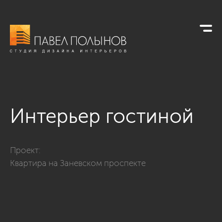
Интерьер гостиной
Фото интерьер гостиной из проекта «Гостиные»
Проект:
Квартира на Заневском проспекте