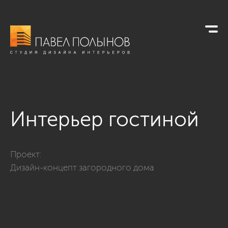
Интерьер гостиной
Фото интерьер гостиной из проекта «Гостиные»
Проект:
Дизайн-концепт загородного дома