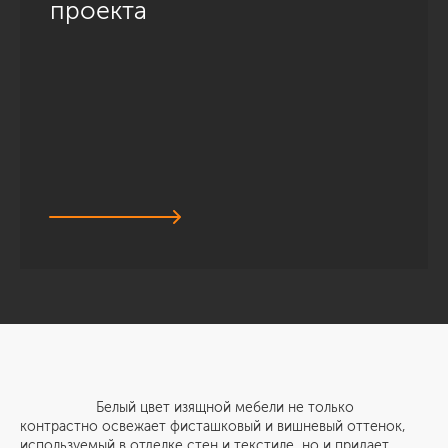
проекта
Белый цвет изящной мебели не только
контрастно освежает фисташковый и вишневый оттенок,
используемый в отделке стен и текстиле, но и придает