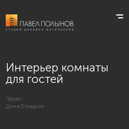
Интерьер комнаты
для гостей
Фото интерьер комнаты для гостей из проекта «Комнаты дл
Проект:
Дом в Отрадное