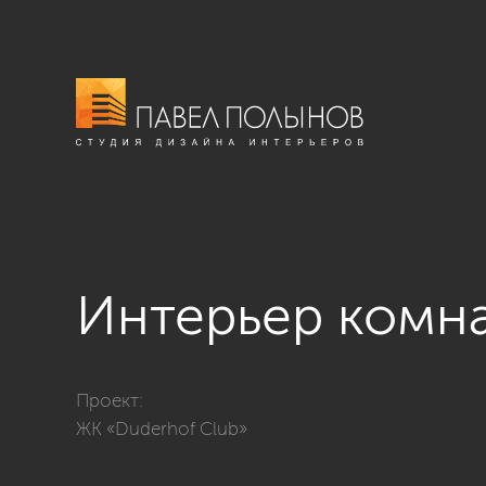
Интерьер комн
Фото интерьер комнаты подростка из проекта «Ком
Проект:
ЖК «Duderhof Club»