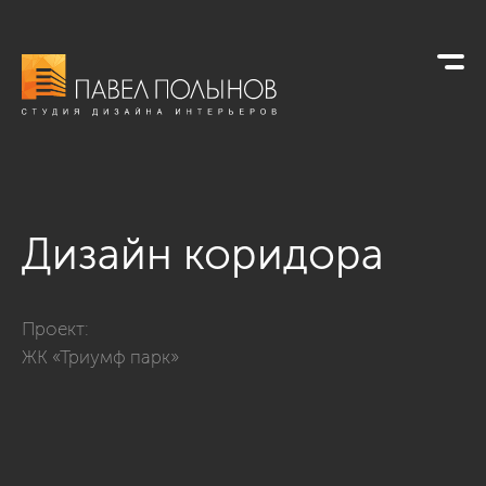
Дизайн коридора
Фото дизайн коридора из проекта «Коридоры»
Проект:
ЖК «Триумф парк»