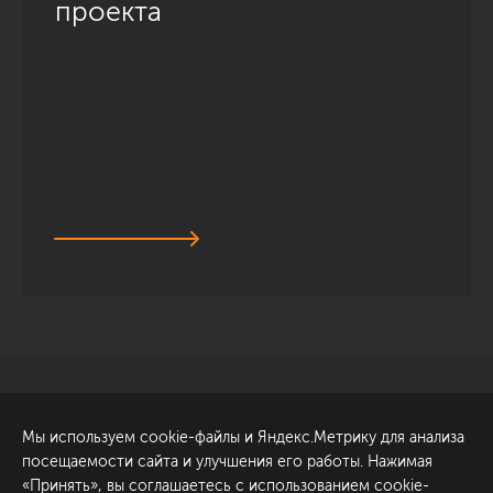
проекта
Санкт-Петербург
Обсудить проект
Мы используем cookie-файлы и Яндекс.Метрику для анализа
ул. Академика Павлова, 6
посещаемости сайта и улучшения его работы. Нажимая
к1
«Принять», вы соглашаетесь с использованием cookie-