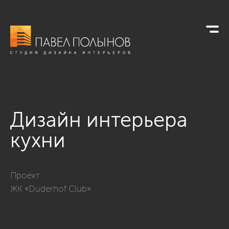
Дизайн интерьера
кухни
Фото дизайн интерьера кухни из проекта «Кухни»
Проект:
ЖК «Duderhof Club»