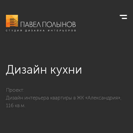
Дизайн кухни
Фото дизайн кухни из проекта «Кухни»
Проект:
Дизайн интерьера квартиры в ЖК «Александрия»,
116 кв.м.