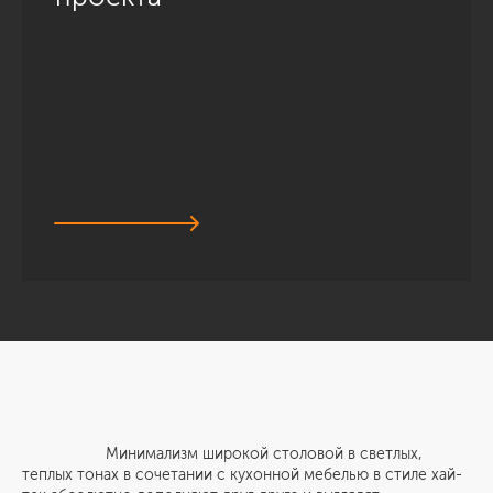
Минимализм широкой столовой в светлых,
теплых тонах в сочетании с кухонной мебелью в стиле хай-