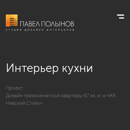
Интерьер кухни
Фото интерьер кухни из проекта «Кухни»
Проект:
Дизайн трехкомнатной квартиры 67 кв. м. в «ЖК
Невский Стиль»