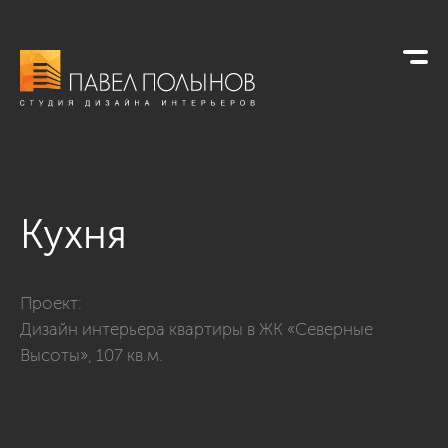
Кухня
Фото кухня из проекта «Кухни»
Проект:
Дизайн интерьера квартиры в ЖК «Северные
Высоты», 107 кв.м.