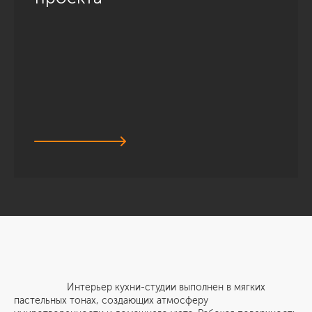
Интерьер кухни-студии выполнен в мягких
пастельных тонах, создающих атмосферу