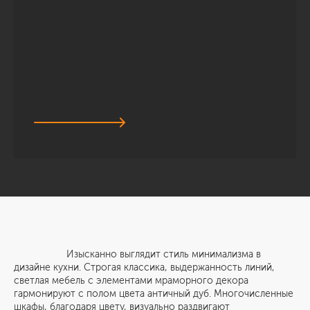
Изысканно выглядит стиль минимализма в
дизайне кухни. Строгая классика, выдержанность линий,
светлая мебель с элементами мраморного декора
гармонируют с полом цвета античный дуб. Многочисленные
шкафы, благодаря цвету, визуально раздвигают