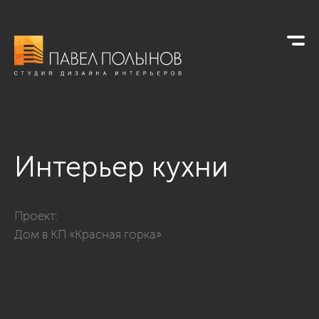
Интерьер кухни
Фото интерьер кухни из проекта «Кухни»
Проект:
Дом в КП «Красная горка»