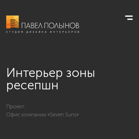
Интерьер зоны
ресепшн
Фото интерьер зоны ресепшн из проекта «Офисы»
Проект:
Офис компании «Seven Suns»