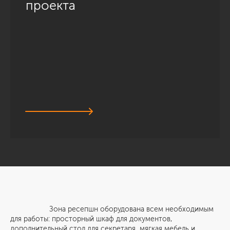
проекта
Зона ресепшн оборудована всем необходимым
для работы: просторный шкаф для документов,
дополнительный стол для секретаря, мягкая мебель и