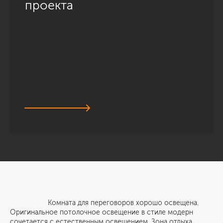
проекта
Комната для переговоров хорошо освещена.
Оригинальное потолочное освещение в стиле модерн
сочетается с естественным освещением. Зона отдыха