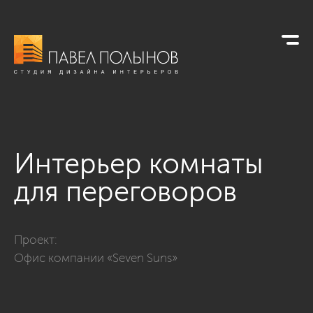
Интерьер комнаты
для переговоров
Фото интерьер комнаты для переговоров из проекта «Офи
Проект:
Офис компании «Seven Suns»