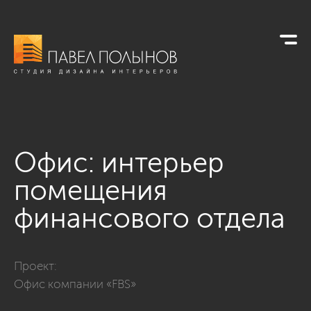
Офис: интерьер
помещения
финансового отдела
Фото офис: интерьер помещения финансового отдела из п
Проект:
Офис компании «FBS»