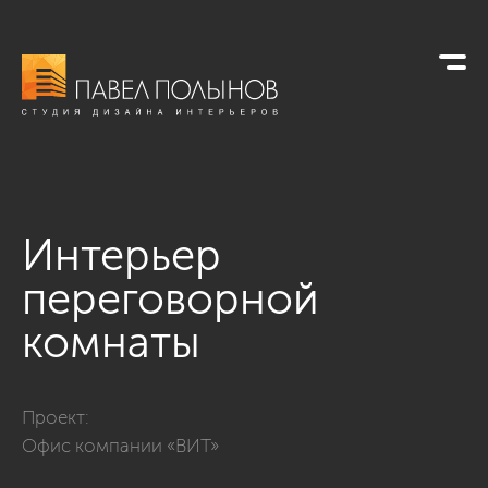
Интерьер
переговорной
комнаты
Фото интерьер переговорной комнаты из проекта «Офисы»
Проект:
Офис компании «ВИТ»