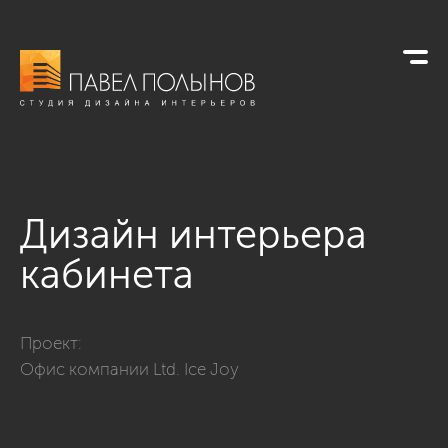
Дизайн интерьера
кабинета
Фото дизайн интерьера кабинета из проекта «Офисы»
Проект:
Офис компании Ltd. Ice Joy