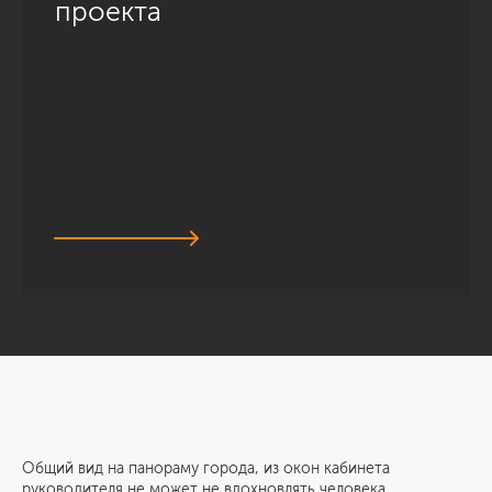
проекта
Общий вид на панораму города, из окон кабинета
руководителя не может не вдохновлять человека,