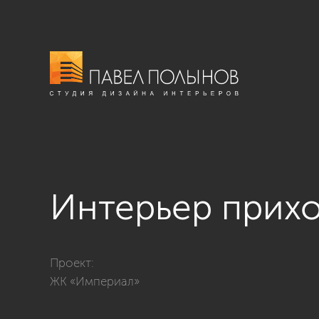
Интерьер прих
Фото интерьер прихожей из проекта «Прихожие»
Проект:
ЖК «Империал»