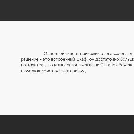
Основной акцент прихожих этого салона, делается
решение - это встроенный шкаф, он достаточно большо
пользуетесь, но и «внесезонные» вещи.Оттенок бежево
прихожая имеет элегантный вид.