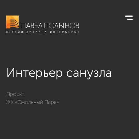
Интерьер санузла
Фото интерьер санузла из проекта «Санузлы»
Проект:
ЖК «Смольный Парк»