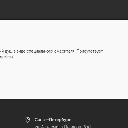
душ в виде специального смесителя. Присутствует
еркало.
Санкт-Петербург
ул. Академика Павлова, 6 к1