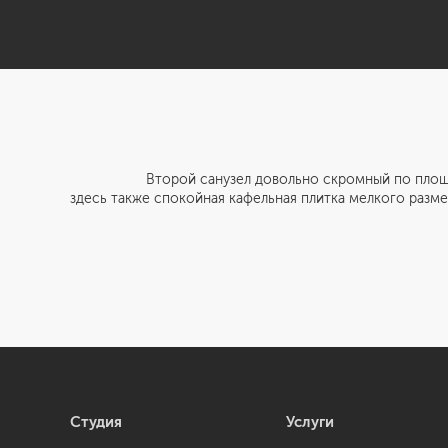
Второй санузел довольно скромный по площади и вк
здесь также спокойная кафельная плитка мелкого разм
Студия
Услуги