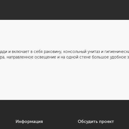
лючает в себя раковину, консольный унитаз и гигиенический 
ера, направленное освещение и на одной стене большое удобное з
Информация
Обсудить проект