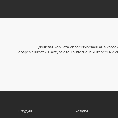
Душевая комната спроектированная в классическом 
современности. Фактура стен выполнена интересным сп
Студия
Услуги