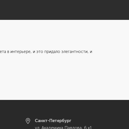
в интерьере, и это придало элегантности, и
Санкт-Петербург
ул. Академика Павлова, 6 к1