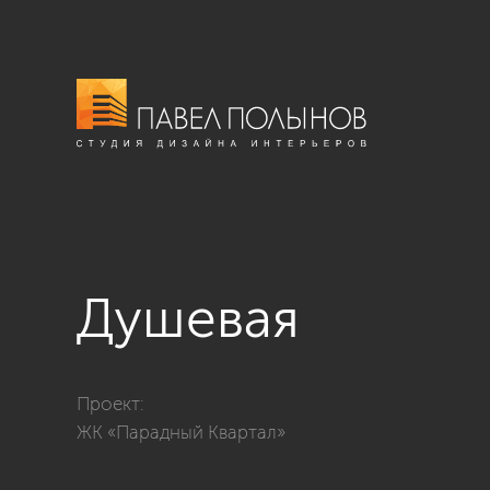
Душевая
Фото душевая из проекта «Санузлы»
Проект:
ЖК «Парадный Квартал»