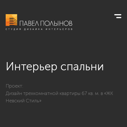
Интерьер спальни
Фото интерьер спальни из проекта «Спальни»
Проект:
Дизайн трехкомнатной квартиры 67 кв. м. в «ЖК
Невский Стиль»