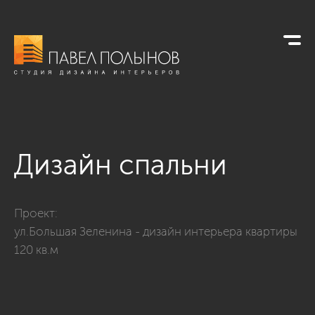
Дизайн спальни
Фото дизайн спальни из проекта «Спальни»
Проект:
ул.Большая Зеленина - дизайн интерьера квартиры
120 кв.м