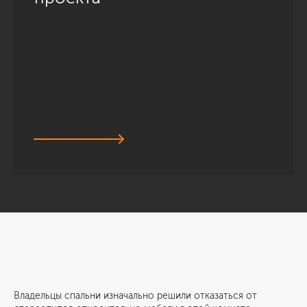
Владельцы спальни изначально решили отказаться от