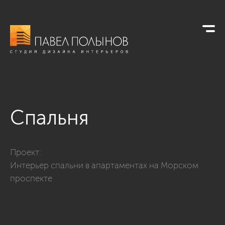
Спальня
Фото спальня из проекта «Спальни»
Проект:
Интерьер спальни в апартаментах на Морском
проспекте