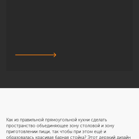
Как из правильной прямоугольной кухни сделать
пространство объединяющее зону столовой и зону
приготовлении пищи, так чтобы при этом ещё и
образовалась красивая барная стойка? Этот дерзкий дизайн