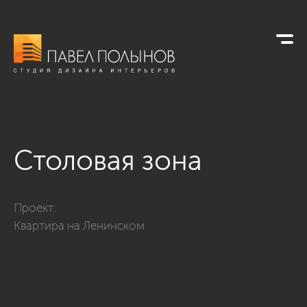
Столовая зона
Фото столовая зона из проекта «Столовые»
Проект:
Квартира на Ленинском