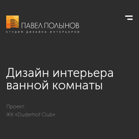
Дизайн интерьера
ванной комнаты
Фото дизайн интерьера ванной комнаты из проекта «Ванн
Проект:
ЖК «Duderhof Club»