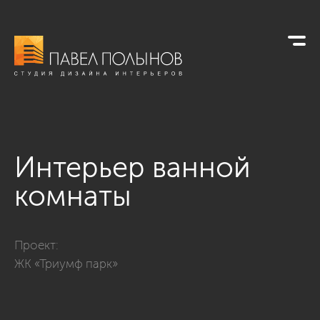
Интерьер ванной
комнаты
Фото интерьер ванной комнаты из проекта «Ванные комна
Проект:
ЖК «Триумф парк»