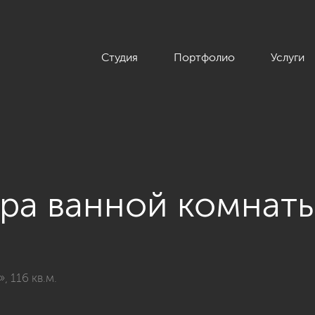
Студия
Портфолио
Услуги
ра ванной комнат
 «Ванные комнаты»
 116 кв.м.