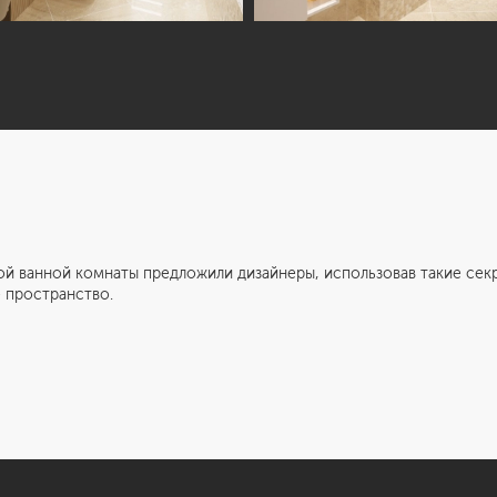
й комнаты предложили дизайнеры, использовав такие секреты
ё пространство.