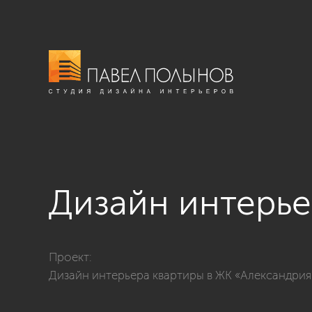
Дизайн интерье
Фото дизайн интерьера ванной комнаты из проекта
Проект:
Дизайн интерьера квартиры в ЖК «Александрия»,