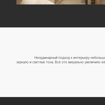
Неординарный подход к интерьеру небольшой ванно
зеркало и светлые тона. Всё это визуально увеличило е