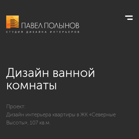
Дизайн ванной
комнаты
Фото дизайн ванной комнаты из проекта «Ванные комнаты
Проект:
Дизайн интерьера квартиры в ЖК «Северные
Высоты», 107 кв.м.