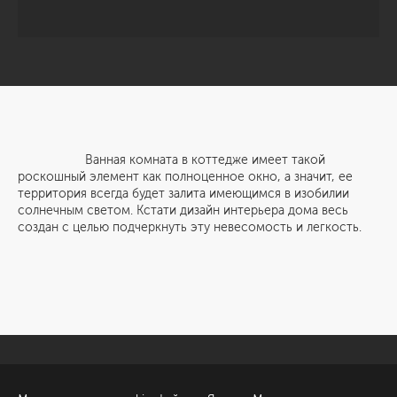
Ванная комната в коттедже имеет такой
роскошный элемент как полноценное окно, а значит, ее
территория всегда будет залита имеющимся в изобилии
солнечным светом. Кстати дизайн интерьера дома весь
создан с целью подчеркнуть эту невесомость и легкость.
Санкт-Петербург
Обсудить проект