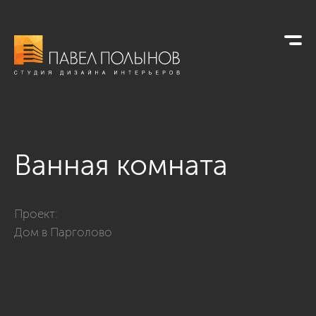
Ванная комната
Фото ванная комната из проекта «Ванные комнаты»
Проект:
Дом в Парголово